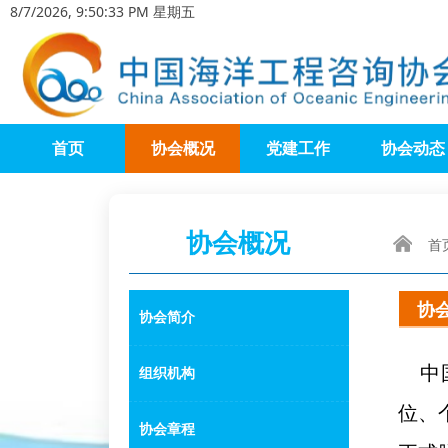
8/7/2026, 9:50:33 PM 星期五
首页
协会概况
党建工作
协会动态
协会概况
낀
首
协
协会简介
中国
组织机构
位、
协会章程