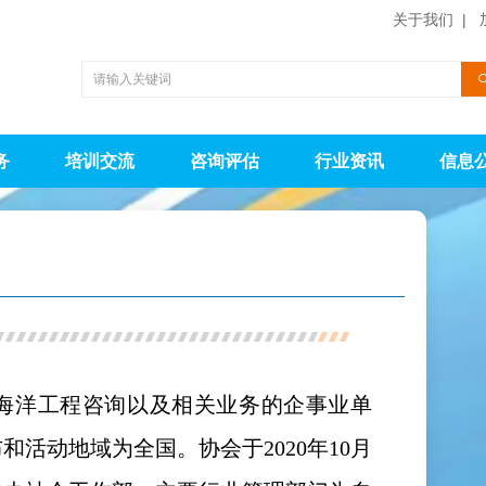
关于我们
| 
务
培训交流
咨询评估
行业资讯
信息
事海洋工程咨询以及相关业务的企事业单
活动地域为全国。协会于2020年10月