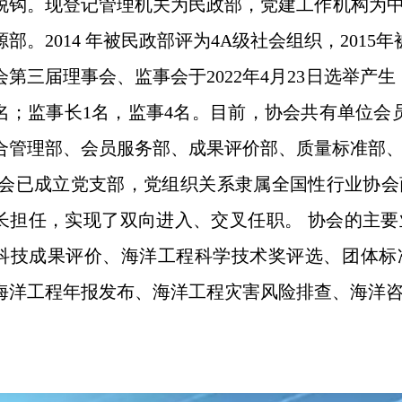
脱钩。现登记管理机关为民政部，党建工作机构为
源部。2014 年被民政部评为4A级社会组织，201
第三届理事会、监事会于2022年4月23日选举产生
5名；监事长1名，监事4名。目前，协会共有单位会员
合管理部、会员服务部、成果评价部、质量标准部、
已成立党支部，党组织关系隶属全国性行业协会
长担任，实现了双向进入、交叉任职。 协会的主
科技成果评价、海洋工程科学技术奖评选、团体标
海洋工程年报发布、海洋工程灾害风险排查、海洋