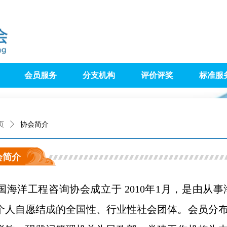
会员服务
分支机构
评价评奖
标准服
页
ꄲ
协会简介
会简介
海洋工程咨询协会成立于 2010年1月，是由从
个人自愿结成的全国性、行业性社会团体。会员分布和